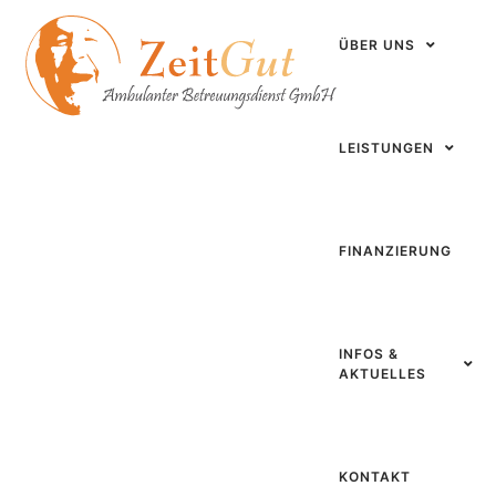
springen
ÜBER UNS
LEISTUNGEN
FINANZIERUNG
INFOS &
AKTUELLES
KONTAKT